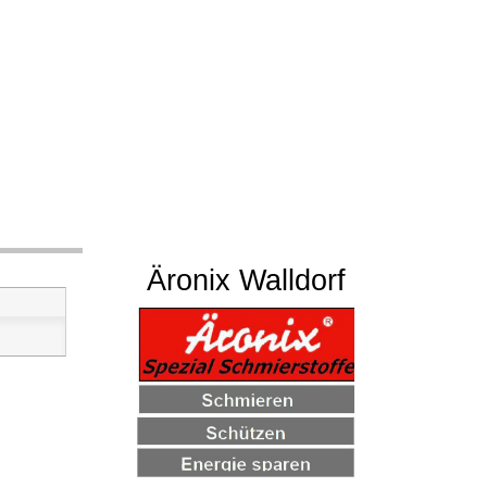
Äronix Walldorf