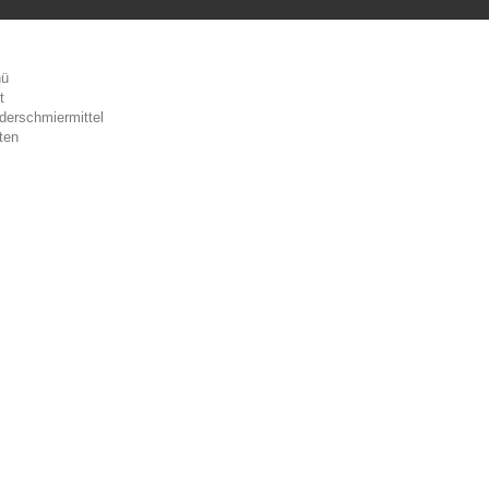
ü
t
derschmiermittel
ten