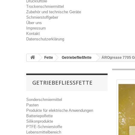
Druckluftöle
Trockenschmiermittel
Zubehör und technische Geräte
Schmierstoffgeber
Über uns
Impressum
Kontakt
Datenschutzerklärung
Fette
Getriebefließfette
ÄROgrease 7705 Get
GETRIEBEFLIESSFETTE
Sonderschmiermittel
Pasten
Produkte für elektrische Anwendungen
Batteriepolfette
Silikonprodukte
PTFE-Schmierstoffe
Lebensmittelbereich