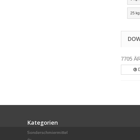
25 k
DO
7705 Ä
D
Kategorien
Sonderschmiermittel