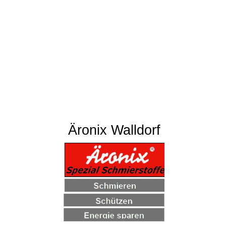
Äronix Walldorf