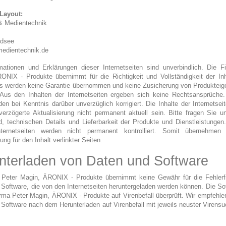
Layout:
& Medientechnik
ldsee
edientechnik.de
rmationen und Erklärungen dieser Internetseiten sind unverbindlich. Die F
ONIX - Produkte übernimmt für die Richtigkeit und Vollständigkeit der Inh
s werden keine Garantie übernommen und keine Zusicherung von Produkteig
Aus den Inhalten der Internetseiten ergeben sich keine Rechtsansprüche.
den bei Kenntnis darüber unverzüglich korrigiert. Die Inhalte der Internetse
verzögerte Aktualisierung nicht permanent aktuell sein. Bitte fragen Sie 
, technischen Details und Lieferbarkeit der Produkte und Dienstleistungen.
ternetseiten werden nicht permanent kontrolliert. Somit übernehmen
ung für den Inhalt verlinkter Seiten.
nterladen von Daten und Software
 Peter Magin, ÄRONIX - Produkte übernimmt keine Gewähr für die Fehlerfr
Software, die von den Internetseiten heruntergeladen werden können. Die So
rma Peter Magin, ÄRONIX - Produkte auf Virenbefall überprüft. Wir empfehl
Software nach dem Herunterladen auf Virenbefall mit jeweils neuster Virens