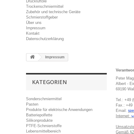
Druckluftöle
Trockenschmiermittel
Zubehör und technische Geräte
Schmierstoffgeber
Über uns
Impressum
Kontakt
Datenschutzerklärung
Impressum
Verantwort
Peter Mag
KATEGORIEN
Albert - Ei
69190 Wal
Sonderschmiermittel
Tel.: +49 
Pasten
Fax.: +49 
Produkte für elektrische Anwendungen
Email:
spe
Batteriepolfette
Internet:
w
Silikonprodukte
PTFE-Schmierstoffe
Umsatzste
Lebensmittelbereich
Gemäß §2