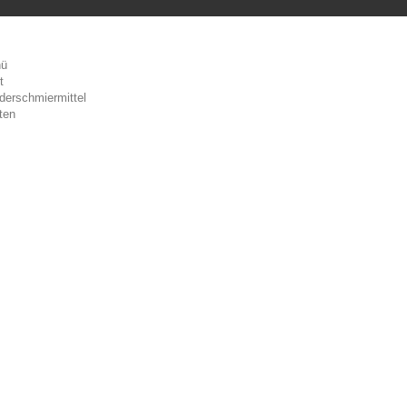
ü
t
derschmiermittel
ten